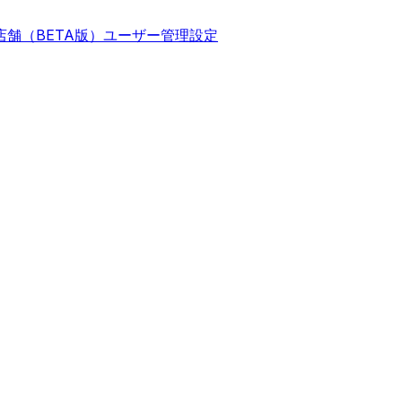
店舗（BETA版）
ユーザー管理
設定