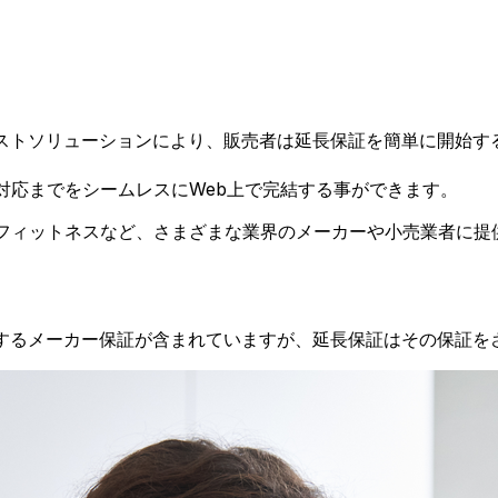
のAPIファーストソリューションにより、販売者は延長保証を簡単
保証対応までをシームレスにWeb上で完結する事ができます。
ツ、フィットネスなど、さまざまな業界のメーカーや小売業者に
ーするメーカー保証が含まれていますが、延長保証はその保証を