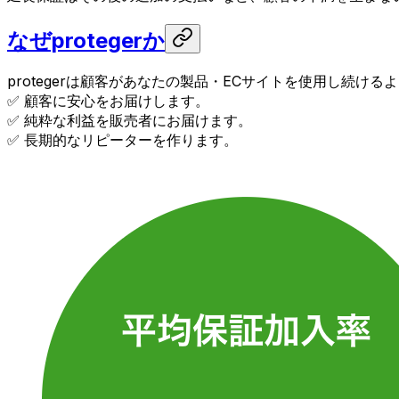
なぜprotegerか
protegerは顧客があなたの製品・ECサイトを使用し続ける
✅ 顧客に安心をお届けします。
✅ 純粋な利益を販売者にお届けます。
✅ 長期的なリピーターを作ります。