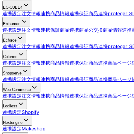
EC-CUBE4
連携設定
注文情報連携
商品情報連携
保証商品連携
proteger
Ebisumart
連携設定
注文情報連携
保証商品連携
商品の交換
商品情報連携
Ecforce
連携設定
注文情報連携
商品情報連携
保証商品連携
proteger
Colorme
連携設定
注文情報連携
商品情報連携
保証商品連携
商品ページ
Shopserve
連携設定
注文情報連携
商品情報連携
保証商品連携
商品ページ
Woo Commerce
連携設定
注文情報連携
商品情報連携
保証商品連携
商品ページ
Logiless
連携設定
Shopify
Nextengine
連携設定
Makeshop