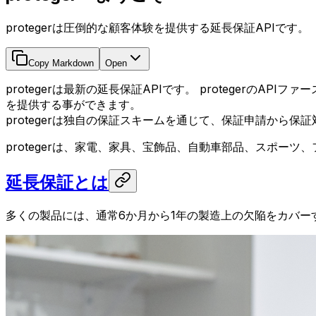
protegerは圧倒的な顧客体験を提供する延長保証APIです。
Copy Markdown
Open
protegerは最新の延長保証APIです。 proteger
を提供する事ができます。
protegerは独自の保証スキームを通じて、保証申請から
protegerは、家電、家具、宝飾品、自動車部品、スポー
延長保証とは
多くの製品には、通常6か月から1年の製造上の欠陥をカバ