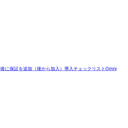
入後に保証を追加（後から加入）
導入チェックリスト
Omni