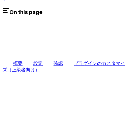
On this page
概要
設定
確認
プラグインのカスタマイ
ズ（上級者向け）