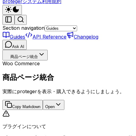
protegerシステム利用規約
Section navigation
Guides
API Reference
Changelog
Ask AI
商品ページ統合
Woo Commerce
商品ページ統合
実際にprotegerを表示・購入できるようにしましょう。
Copy Markdown
Open
プラグインについて