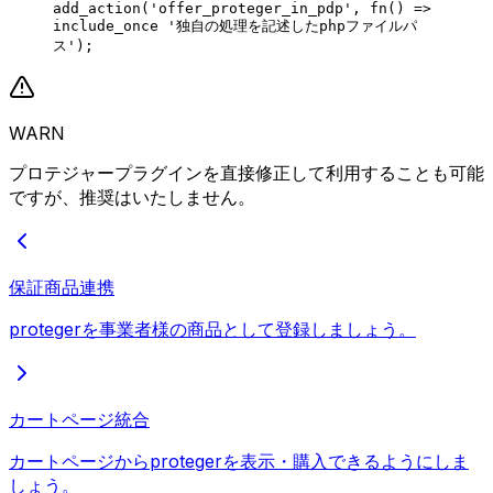
add_action
(
'offer_proteger_in_pdp'
, 
fn
() => 
include_once
 '独自の処理を記述したphpファイルパ
ス'
);
WARN
プロテジャープラグインを直接修正して利用することも可能
ですが、推奨はいたしません。
保証商品連携
protegerを事業者様の商品として登録しましょう。
カートページ統合
カートページからprotegerを表示・購入できるようにしま
しょう。