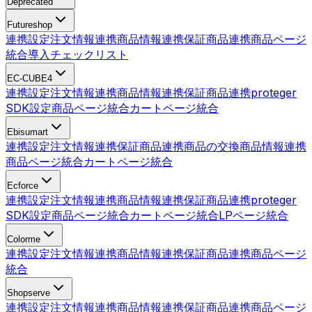
Deprecated
Futureshop
連携設定
注文情報連携
商品情報連携
保証商品連携
商品ページ
統合
導入チェックリスト
EC-CUBE4
連携設定
注文情報連携
商品情報連携
保証商品連携
proteger
SDK設定
商品ページ統合
カートページ統合
Ebisumart
連携設定
注文情報連携
保証商品連携
商品の交換
商品情報連携
商品ページ統合
カートページ統合
Ecforce
連携設定
注文情報連携
商品情報連携
保証商品連携
proteger
SDK設定
商品ページ統合
カートページ統合
LPページ統合
Colorme
連携設定
注文情報連携
商品情報連携
保証商品連携
商品ページ
統合
Shopserve
連携設定
注文情報連携
商品情報連携
保証商品連携
商品ページ