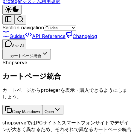
protegerシステム利用規約
Section navigation
Guides
API Reference
Changelog
Ask AI
カートページ統合
Shopserve
カートページ統合
カートページからprotegerを表示・購入できるようにしま
しょう。
Copy Markdown
Open
shopserveではPCサイトとスマートフォンサイトでデザイ
ンが大きく異なるため、それぞれで異なるカートページ統合