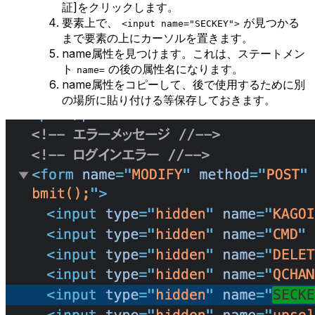
証]をクリックします。
要素上で、
が見つかる
<input name="SECKEY">
まで要素の上にカーソルを置きます。
name属性を見つけます。これは、ステートメン
ト
の後の属性名になります。
name=
name属性をコピーして、後で使用するために別
の場所に貼り付ける等保存しておきます。