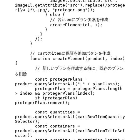
              imageEl.
setAttribute
(
"src"
, 
imageEl.
getAttribute
(
"src"
).
replace
(
/
protege
r
[\w-]
*
\.
jpg
/
, 
"proteger.png"
));
            } 
else
 {
              // 各itemにプラン要素を作成
              createElement
(el, i);
            }
          }
        });
      }
      // cartのitemに保証を追加ボタンを作成
      function
 createElement
(
product
, 
index
) 
{
        // 新しいプランを作成する前に、既存のプラン
を削除
        const
 protegerPlans
 =
product.
querySelectorAll
(
"."
 +
 planClass);
        protegerPlan 
=
 protegerPlans.
length
>
 index 
&&
 protegerPlans[index];
        if
 (protegerPlan) 
protegerPlan.
remove
();
        const
 quantities
 =
product.
querySelectorAll
(cartRowItemQuantity
Selector);
        const
 containers
 =
product.
querySelectorAll
(cartRowItemTitleSel
ector);