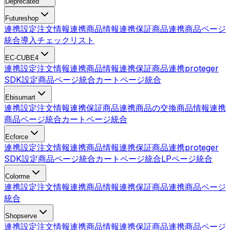
Deprecated
Futureshop
連携設定
注文情報連携
商品情報連携
保証商品連携
商品ページ
統合
導入チェックリスト
EC-CUBE4
連携設定
注文情報連携
商品情報連携
保証商品連携
proteger
SDK設定
商品ページ統合
カートページ統合
Ebisumart
連携設定
注文情報連携
保証商品連携
商品の交換
商品情報連携
商品ページ統合
カートページ統合
Ecforce
連携設定
注文情報連携
商品情報連携
保証商品連携
proteger
SDK設定
商品ページ統合
カートページ統合
LPページ統合
Colorme
連携設定
注文情報連携
商品情報連携
保証商品連携
商品ページ
統合
Shopserve
連携設定
注文情報連携
商品情報連携
保証商品連携
商品ページ