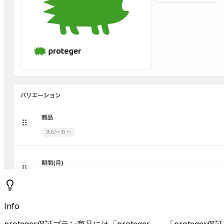
Info
proteger保証プラン商品には「proteger」、「proteg