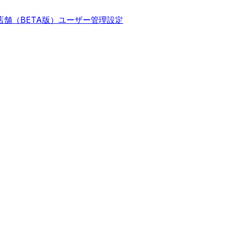
店舗（BETA版）
ユーザー管理
設定