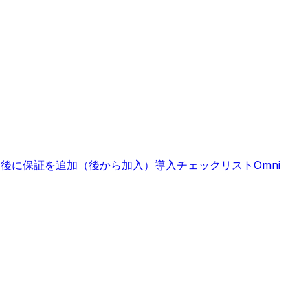
入後に保証を追加（後から加入）
導入チェックリスト
Omni