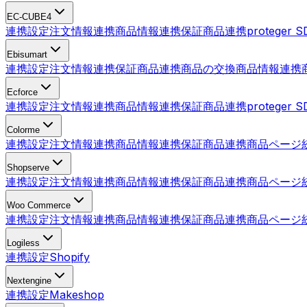
EC-CUBE4
連携設定
注文情報連携
商品情報連携
保証商品連携
proteger
Ebisumart
連携設定
注文情報連携
保証商品連携
商品の交換
商品情報連携
Ecforce
連携設定
注文情報連携
商品情報連携
保証商品連携
proteger
Colorme
連携設定
注文情報連携
商品情報連携
保証商品連携
商品ページ
Shopserve
連携設定
注文情報連携
商品情報連携
保証商品連携
商品ページ
Woo Commerce
連携設定
注文情報連携
商品情報連携
保証商品連携
商品ページ
Logiless
連携設定
Shopify
Nextengine
連携設定
Makeshop