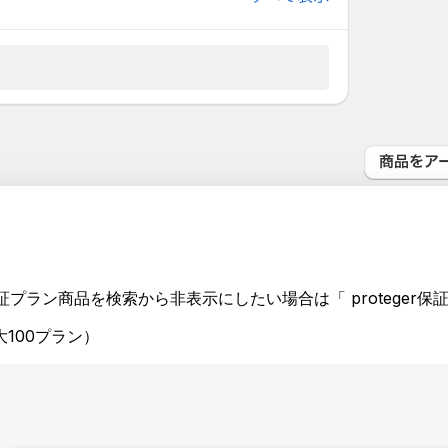
保証プラン商品を検索から非表示にしたい場合は「 protege
100プラン）