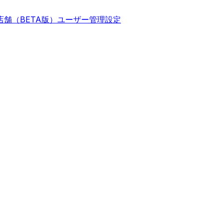
店舗（BETA版）
ユーザー管理
設定