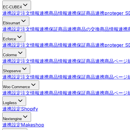
EC-CUBE4
連携設定
注文情報連携
商品情報連携
保証商品連携
proteger
Ebisumart
連携設定
注文情報連携
保証商品連携
商品の交換
商品情報連携
Ecforce
連携設定
注文情報連携
商品情報連携
保証商品連携
proteger
Colorme
連携設定
注文情報連携
商品情報連携
保証商品連携
商品ページ
Shopserve
連携設定
注文情報連携
商品情報連携
保証商品連携
商品ページ
Woo Commerce
連携設定
注文情報連携
商品情報連携
保証商品連携
商品ページ
Logiless
連携設定
Shopify
Nextengine
連携設定
Makeshop