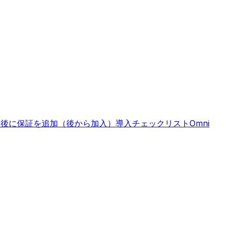
入後に保証を追加（後から加入）
導入チェックリスト
Omni