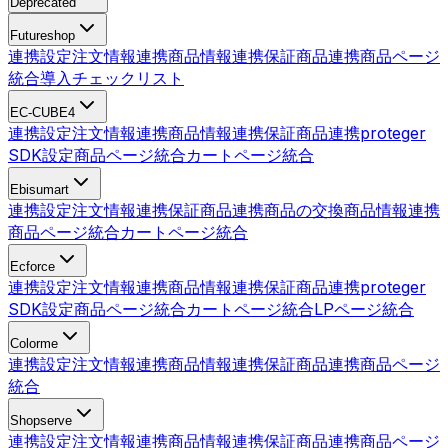
Deprecated
Futureshop
連携設定
注文情報連携
商品情報連携
保証商品連携
商品ページ
統合
導入チェックリスト
EC-CUBE4
連携設定
注文情報連携
商品情報連携
保証商品連携
proteger
SDK設定
商品ページ統合
カートページ統合
Ebisumart
連携設定
注文情報連携
保証商品連携
商品の交換
商品情報連携
商品ページ統合
カートページ統合
Ecforce
連携設定
注文情報連携
商品情報連携
保証商品連携
proteger
SDK設定
商品ページ統合
カートページ統合
LPページ統合
Colorme
連携設定
注文情報連携
商品情報連携
保証商品連携
商品ページ
統合
Shopserve
連携設定
注文情報連携
商品情報連携
保証商品連携
商品ページ