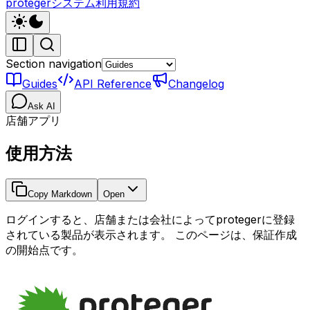
protegerシステム利用規約
Section navigation
Guides
API Reference
Changelog
Ask AI
店舗アプリ
使用方法
Copy Markdown
Open
ログインすると、店舗または会社によってprotegerに登録
されている製品が表示されます。 このページは、保証作成
の開始点です。