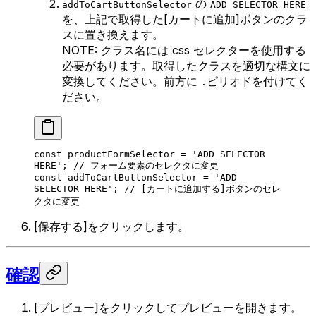
の
addToCartButtonSelector
ADD SELECTOR HERE
を、上記で取得した[カートに追加]ボタンのクラ
スに置き換えます。
NOTE: クラス名には css セレクターを使用する
必要があります。取得したクラスを適切な構文に
変換してください。前方に
ピリオドを付けてく
.
ださい。
const
 productFormSelector
 =
 'ADD SELECTOR 
HERE'
; 
// フォーム要素のセレクタに変更
const
 addToCartButtonSelector
 =
 'ADD 
SELECTOR HERE'
; 
// [カートに追加する]ボタンのセレ
クタに変更
[保存する]をクリックします。
確認
[プレビュー]をクリックしてプレビューを開きます。