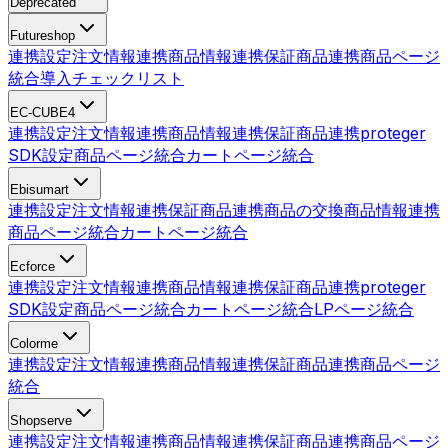
Deprecated
Futureshop
連携設定
注文情報連携
商品情報連携
保証商品連携
商品ページ
統合
導入チェックリスト
EC-CUBE4
連携設定
注文情報連携
商品情報連携
保証商品連携
proteger
SDK設定
商品ページ統合
カートページ統合
Ebisumart
連携設定
注文情報連携
保証商品連携
商品の交換
商品情報連携
商品ページ統合
カートページ統合
Ecforce
連携設定
注文情報連携
商品情報連携
保証商品連携
proteger
SDK設定
商品ページ統合
カートページ統合
LPページ統合
Colorme
連携設定
注文情報連携
商品情報連携
保証商品連携
商品ページ
統合
Shopserve
連携設定
注文情報連携
商品情報連携
保証商品連携
商品ページ