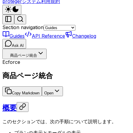
protegerシステム利用規約
Section navigation
Guides
API Reference
Changelog
Ask AI
商品ページ統合
Ecforce
商品ページ統合
Copy Markdown
Open
概要
このセクションでは、次の手順について説明します。
プランの表示とモーダルの表示