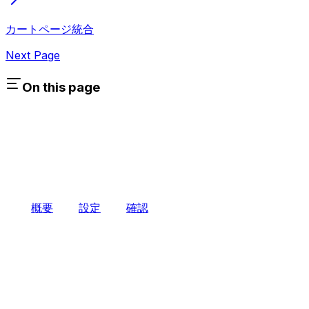
カートページ統合
Next Page
On this page
概要
設定
確認