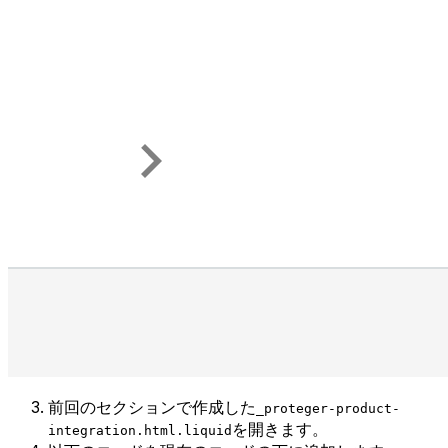
前回のセクションで作成した
_proteger-product-
を開きます。
integration.html.liquid